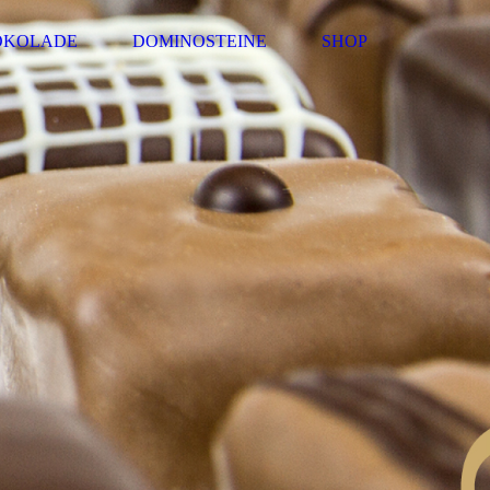
OKOLADE
DOMINOSTEINE
SHOP