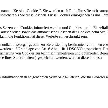
genannte “Session-Cookies”. Sie werden nach Ende Ihres Besuchs auto
speichert bis Sie diese löschen. Diese Cookies ermöglichen es uns, Ih
as Setzen von Cookies informiert werden und Cookies nur im Einzelfall
 ausschließen sowie das automatische Löschen der Cookies beim Schli
ann die Funktionalität dieser Website eingeschränkt sein.
unikationsvorgangs oder zur Bereitstellung bestimmter, von Ihnen er
 werden auf Grundlage von Art. 6 Abs. 1 lit. f DSGVO gespeichert. De
peicherung von Cookies zur technisch fehlerfreien und optimierten Bereit
e Ihres Surfverhaltens) gespeichert werden, werden diese in dieser
ch Informationen in so genannten Server-Log-Dateien, die Ihr Browser 