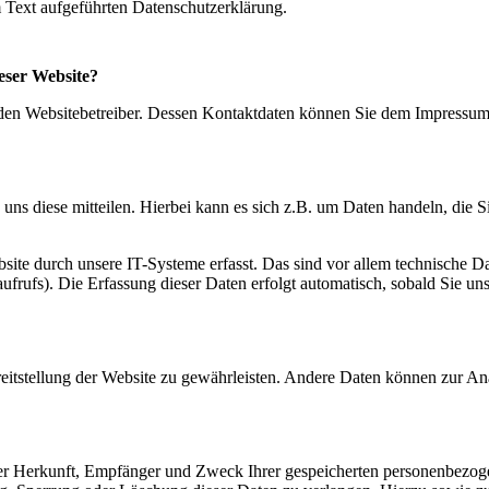
 Text aufgeführten Datenschutzerklärung.
ieser Website?
h den Websitebetreiber. Dessen Kontaktdaten können Sie dem Impressum
ns diese mitteilen. Hierbei kann es sich z.B. um Daten handeln, die Si
te durch unsere IT-Systeme erfasst. Das sind vor allem technische Da
aufrufs). Die Erfassung dieser Daten erfolgt automatisch, sobald Sie un
reitstellung der Website zu gewährleisten. Andere Daten können zur An
über Herkunft, Empfänger und Zweck Ihrer gespeicherten personenbezo