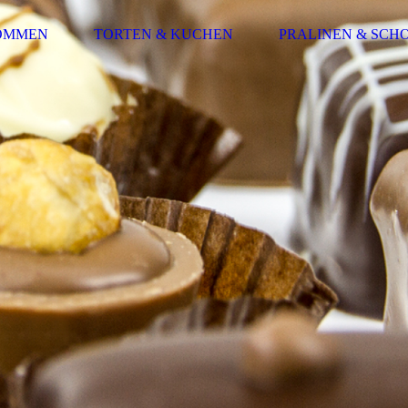
OMMEN
TORTEN & KUCHEN
PRALINEN & SCH