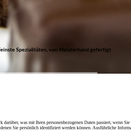
Feinste Spezialitäten, von Meisterhand gefertigt
k darüber, was mit Ihren personenbezogenen Daten passiert, wenn Sie
denen Sie persönlich identifiziert werden können. Ausführliche Infor