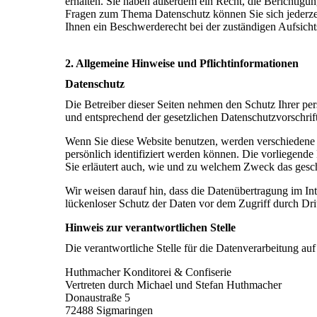
erhalten. Sie haben außerdem ein Recht, die Berichtigu
Fragen zum Thema Datenschutz können Sie sich jederze
Ihnen ein Beschwerderecht bei der zuständigen Aufsicht
2. Allgemeine Hinweise und Pflichtinformationen
Datenschutz
Die Betreiber dieser Seiten nehmen den Schutz Ihrer pe
und entsprechend der gesetzlichen Datenschutzvorschrif
Wenn Sie diese Website benutzen, werden verschiedene
persönlich identifiziert werden können. Die vorliegende
Sie erläutert auch, wie und zu welchem Zweck das gesch
Wir weisen darauf hin, dass die Datenübertragung im In
lückenloser Schutz der Daten vor dem Zugriff durch Dritt
Hinweis zur verantwortlichen Stelle
Die verantwortliche Stelle für die Datenverarbeitung auf 
Huthmacher Konditorei & Confiserie
Vertreten durch Michael und Stefan Huthmacher
Donaustraße 5
72488 Sigmaringen