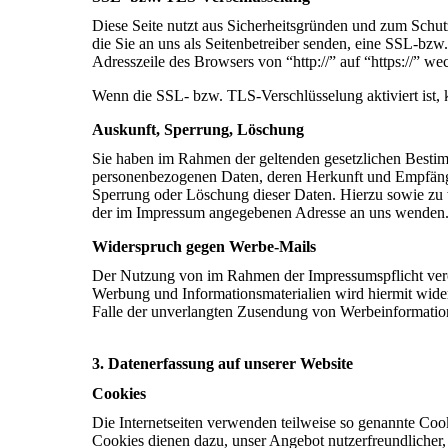
Diese Seite nutzt aus Sicherheitsgründen und zum Schut
die Sie an uns als Seitenbetreiber senden, eine SSL-bzw
Adresszeile des Browsers von “http://” auf “https://” w
Wenn die SSL- bzw. TLS-Verschlüsselung aktiviert ist, k
Auskunft, Sperrung, Löschung
Sie haben im Rahmen der geltenden gesetzlichen Bestimm
personenbezogenen Daten, deren Herkunft und Empfänge
Sperrung oder Löschung dieser Daten. Hierzu sowie zu
der im Impressum angegebenen Adresse an uns wenden
Widerspruch gegen Werbe-Mails
Der Nutzung von im Rahmen der Impressumspflicht veröf
Werbung und Informationsmaterialien wird hiermit widers
Falle der unverlangten Zusendung von Werbeinformatio
3. Datenerfassung auf unserer Website
Cookies
Die Internetseiten verwenden teilweise so genannte Coo
Cookies dienen dazu, unser Angebot nutzerfreundlicher, 