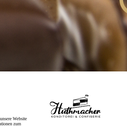
 unsere Website
mationen zum