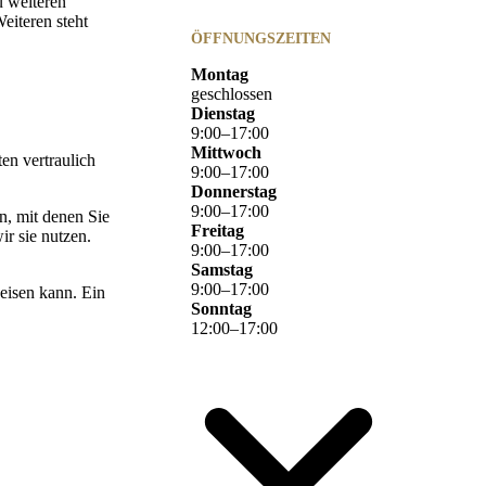
u weiteren
iteren steht
ÖFFNUNGSZEITEN
Montag
geschlossen
Dienstag
9
:
00
–
17
:
00
Mittwoch
en vertraulich
9
:
00
–
17
:
00
Donnerstag
9
:
00
–
17
:
00
, mit denen Sie
Freitag
ir sie nutzen.
9
:
00
–
17
:
00
Samstag
9
:
00
–
17
:
00
eisen kann. Ein
Sonntag
12
:
00
–
17
:
00