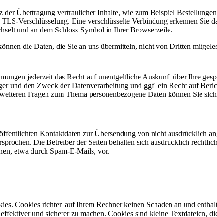
z der Übertragung vertraulicher Inhalte, wie zum Beispiel Bestellunge
. TLS-Verschlüsselung. Eine verschlüsselte Verbindung erkennen Sie da
echselt und an dem Schloss-Symbol in Ihrer Browserzeile.
önnen die Daten, die Sie an uns übermitteln, nicht von Dritten mitgel
ungen jederzeit das Recht auf unentgeltliche Auskunft über Ihre gesp
r und den Zweck der Datenverarbeitung und ggf. ein Recht auf Beric
 weiteren Fragen zum Thema personenbezogene Daten können Sie sich j
.
fentlichten Kontaktdaten zur Übersendung von nicht ausdrücklich ang
prochen. Die Betreiber der Seiten behalten sich ausdrücklich rechtlich
nen, etwa durch Spam-E-Mails, vor.
kies. Cookies richten auf Ihrem Rechner keinen Schaden an und enthalt
effektiver und sicherer zu machen. Cookies sind kleine Textdateien, di