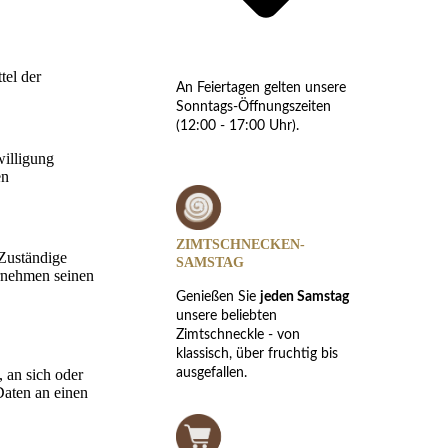
tel der
An Feiertagen gelten unsere
Sonntags-Öffnungszeiten
(12:00 - 17:00 Uhr).
willigung
en
ZIMTSCHNECKEN-
 Zuständige
SAMSTAG
ernehmen seinen
Genießen Sie
jeden Samstag
unsere beliebten
Zimtschneckle - von
klassisch, über fruchtig bis
, an sich oder
ausgefallen.
Daten an einen