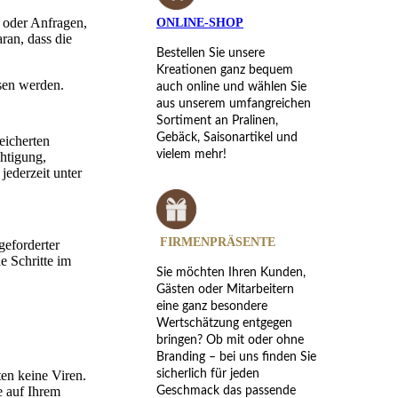
n oder Anfragen,
ONLINE-SHOP
ran, dass die
Bestellen Sie unsere
Kreationen ganz bequem
esen werden.
auch online und wählen Sie
aus unserem umfangreichen
Sortiment an Pralinen,
Gebäck, Saisonartikel und
eicherten
vielem mehr!
htigung,
ederzeit unter
FIRMENPRÄSENTE
eforderter
e Schritte im
Sie möchten Ihren Kunden,
Gästen oder Mitarbeitern
eine ganz besondere
Wertschätzung entgegen
bringen? Ob mit oder ohne
Branding – bei uns finden Sie
sicherlich für jeden
en keine Viren.
e auf Ihrem
Geschmack das passende